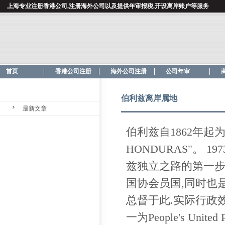
上海专业注册香港公司,注册海外公司以及提供年审报税,开设离岸账户等服务
首页
香港公司注册
海外公司注册
公司年审
伯利兹离岸属地
最新文章
伯利兹自1862年起
HONDURAS"。 
兹独立之路的第一步
国协会员国,同时也
总督于此.实际行政
一为People's Unit