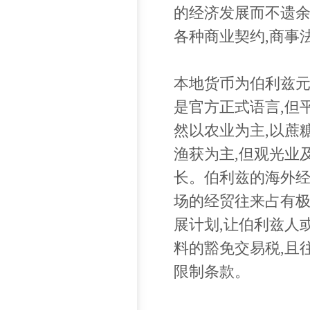
的经济发展而不遗余
各种商业契约,商事
本地货币为伯利兹元(Bel
是官方正式语言,但
然以农业为主,以蔗
渔获为主,但观光业
长。伯利兹的海外经
场的经贸往来占有
展计划,让伯利兹人
料的豁免交易税,且
限制条款。